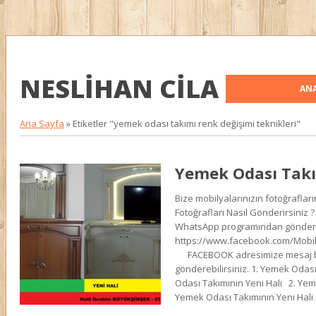
NESLIHAN CILA
ANA
Ana Sayfa
»
Etiketler "yemek odası takımı renk değişimi teknikleri"
Yemek Odası Takı
Bize mobilyalarınızın fotoğrafları
Fotoğrafları Nasıl Gönderirsiniz 
WhatsApp programından göndereb
https://www.facebook.com/Mobi
FACEBOOK adresimize mesaj bö
gönderebilirsiniz. 1. Yemek Odası
Odası Takımının Yeni Hali 2. Yeme
Yemek Odası Takımının Yeni Hali