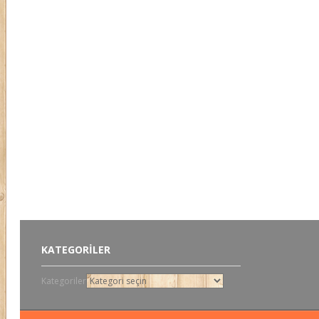
KATEGORILER
Kategoriler