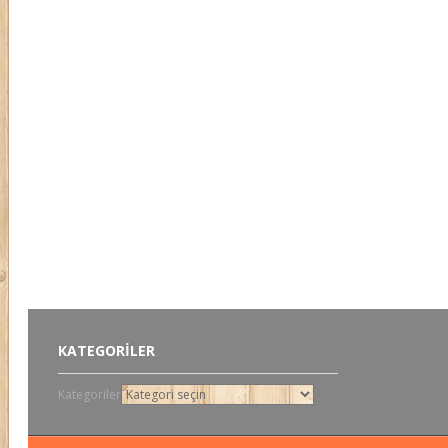
KATEGORILER
Kategoriler