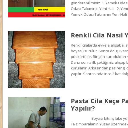
gönderebilirsiniz. 1. Yemek Odası
Odası Takımının Yeni Hali 2. Yeme
Yemek Odası Takımının Yeni Hali 
Renkli Cila Nasıl Y
Renkli cilalarda evvela ahşaba i
boyası) sürülür. Sonra dolgu vern
püskürtülür. Bir gün kuruduktan 
Daha sonra ilk çektiğimiz ahşap 
kurulanır. Arkasından pas rengi 
yapılır. Sonrasında ince 2 kat dol
Pasta Cila Keçe P
Yapılır?
Boyası bitmiş lake yüzey 
ile zımparalanır. Yüzey üzerindeki si