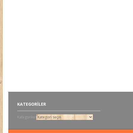
KATEGORILER
Kategoriler