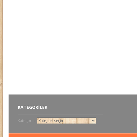
KATEGORILER
Kategoriler