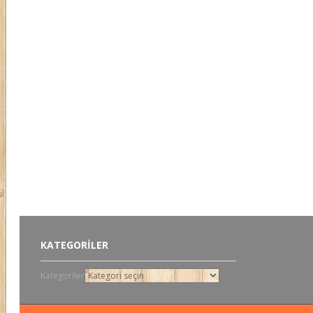
KATEGORILER
Kategoriler