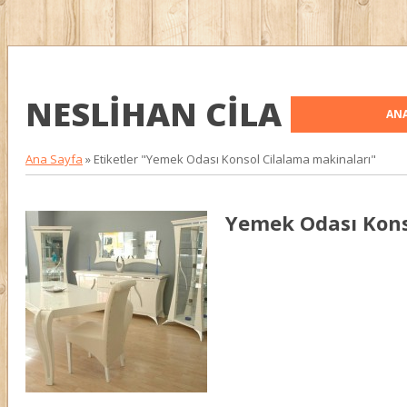
NESLIHAN CILA
ANA
Ana Sayfa
»
Etiketler "Yemek Odası Konsol Cilalama makinaları"
Yemek Odası Kons