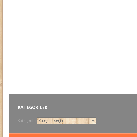
KATEGORILER
Kategoriler