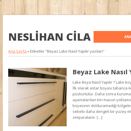
NESLIHAN CILA
ANA
Ana Sayfa
»
Etiketler "Beyaz Lake Nasıl Yapılır yazıları"
Beyaz Lake Nasıl 
Lake Boya Nasıl Yapılır ? Lake bo
İlk olarak astar boyası tabanca ile
püskürtülür. Daha sonra kurumay
aşamalardan biri macun yoklamas
boyasının dolduramadığı bölgele
sebebi daha dengeli bir yüzey e
zımparalanır. […]