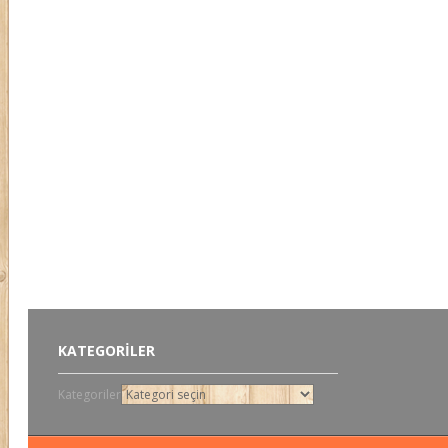
KATEGORILER
Kategoriler