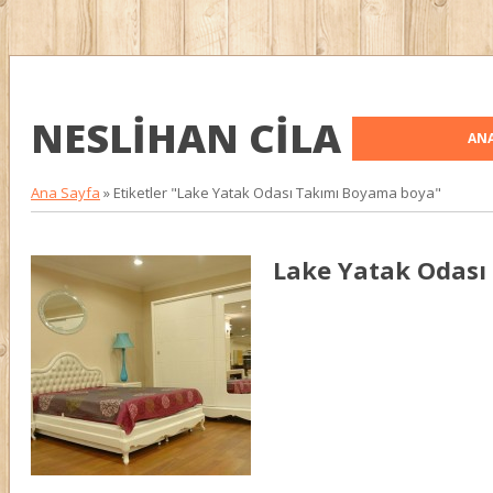
NESLIHAN CILA
ANA
Ana Sayfa
»
Etiketler "Lake Yatak Odası Takımı Boyama boya"
Lake Yatak Odası